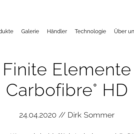
dukte
Galerie
Händler
Technologie
Über u
Finite Elemente
Carbofibre° HD
24.04.2020 // Dirk Sommer