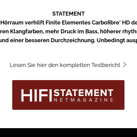
STATEMENT
Hörraum verhilft Finite Elementes Carbofibre° HD d
eren Klangfarben, mehr Druck im Bass, höherer rhyt
 und einer besseren Durchzeichnung. Unbedingt aus
Lesen Sie hier den kompletten Testbericht