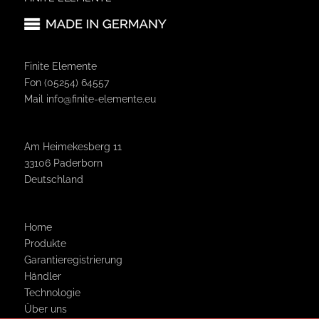
Finite Elemente
Fon (05254) 64557
Mail
info@finite-elemente.eu
Am Heimekesberg 11
33106 Paderborn
Deutschland
Home
Produkte
Garantie­registrierung
Händler
Technologie
Über uns