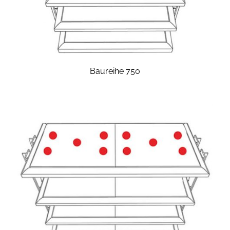
Baureihe 750