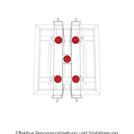
Effektive Resonanzableitung und Stabilisierung