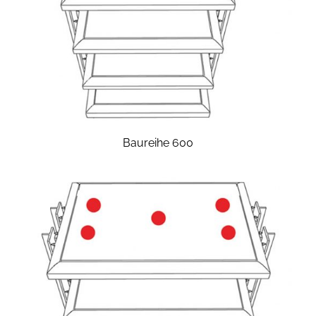
Baureihe 600