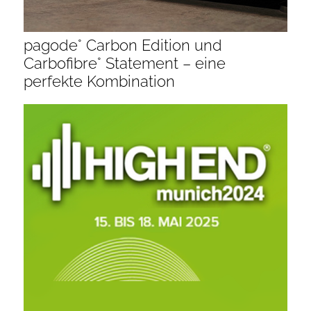
pagode° Carbon Edition und
Carbofibre° Statement – eine
perfekte Kombination