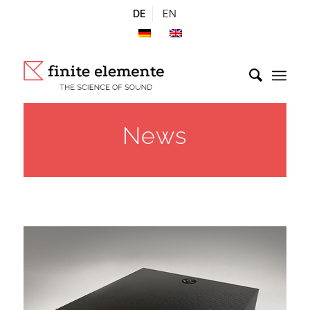
DE
EN
News