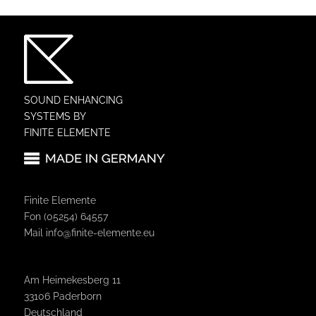
SOUND ENHANCING
SYSTEMS BY
FINITE ELEMENTE
Finite Elemente
Fon (05254) 64557
Mail
info@finite-elemente.eu
Am Heimekesberg 11
33106 Paderborn
Deutschland