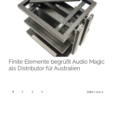
Finite Elemente begrüßt Audio Magic
als Distributor für Australien
1
2
3
4
Seite 1 von 4