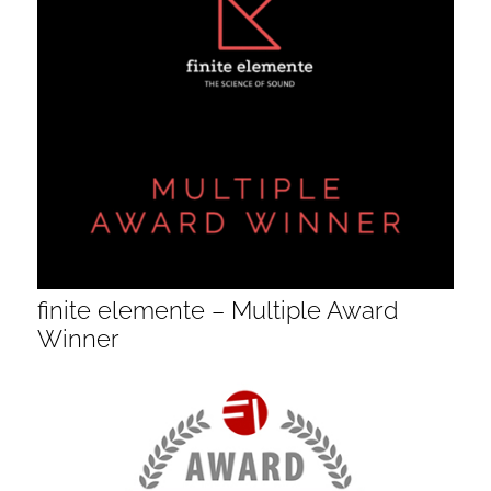
finite elemente – Multiple Award
Winner