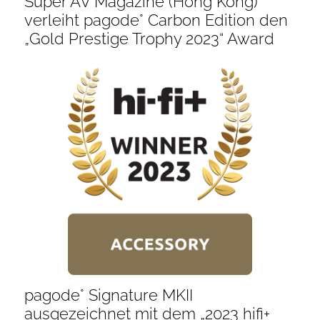
Super AV Magazine (Hong Kong)
verleiht pagode° Carbon Edition den
„Gold Prestige Trophy 2023“ Award
pagode° Signature MKII
ausgezeichnet mit dem „2023 hifi+