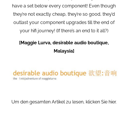
have a set below every component! Even though
they’re not exactly cheap, they’re so good, they’d
outlast your component upgrades till the end of
your hifi journey! (If there’s an end to it all?)
[Maggie Lurva, desirable audio boutique,
Malaysia]
Um den gesamten Artikel zu lesen,
klicken Sie hier.