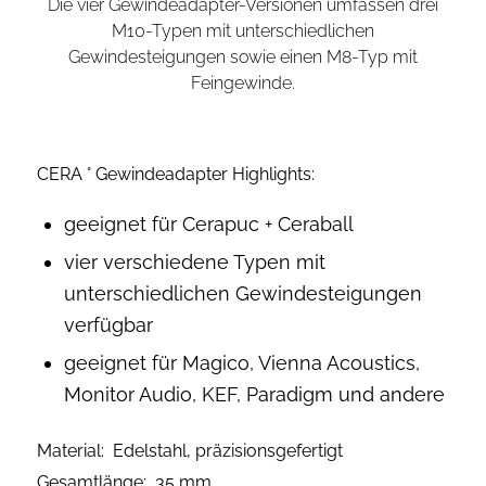
Die vier Gewindeadapter-Versionen umfassen drei
M10-Typen mit unterschiedlichen
Gewindesteigungen sowie einen M8-Typ mit
Feingewinde.
CERA ° Gewindeadapter Highlights:
geeignet für Cerapuc + Ceraball
vier verschiedene Typen mit
unterschiedlichen Gewindesteigungen
verfügbar
geeignet für Magico, Vienna Acoustics,
Monitor Audio, KEF, Paradigm und andere
Material: Edelstahl, präzisionsgefertigt
Gesamtlänge: 35 mm