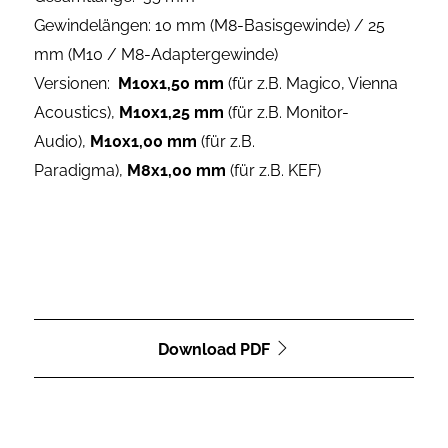
Gewindelängen: 10 mm (M8-Basisgewinde) / 25
mm (M10 / M8-Adaptergewinde)
Versionen:
M10x1,50 mm
(für z.B. Magico, Vienna
Acoustics),
M10x1,25 mm
(für z.B. Monitor-
Audio),
M10x1,00 mm
(für z.B.
Paradigma),
M8x1,00 mm
(für z.B. KEF)
Download PDF