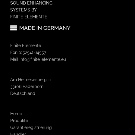
SOUND ENHANCING
SYSTEMS BY
FINITE ELEMENTE
Finite Elemente
Fon (05254) 64557
Mail
info@finite-elemente.eu
Am Heimekesberg 11
33106 Paderborn
Deutschland
Home
Produkte
Garantie­registrierung
Händler