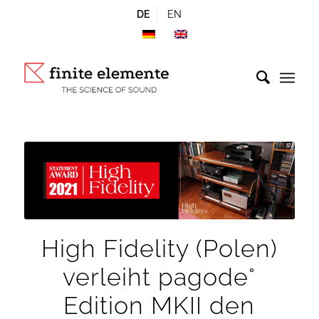
DE
EN
High Fidelity (Polen)
verleiht pagode°
Edition MKII den