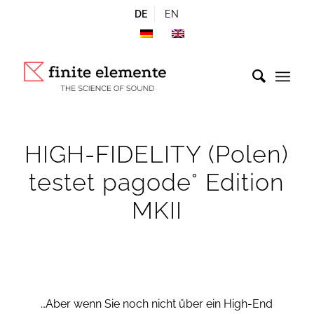
DE
EN
HIGH-FIDELITY (Polen)
testet pagode° Edition
MKII
…Aber wenn Sie noch nicht über ein High-End