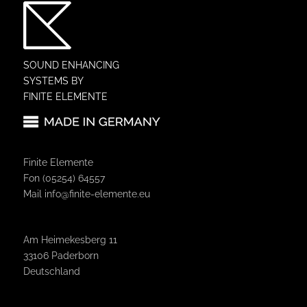
SOUND ENHANCING
SYSTEMS BY
FINITE ELEMENTE
Finite Elemente
Fon (05254) 64557
Mail
info@finite-elemente.eu
Am Heimekesberg 11
33106 Paderborn
Deutschland